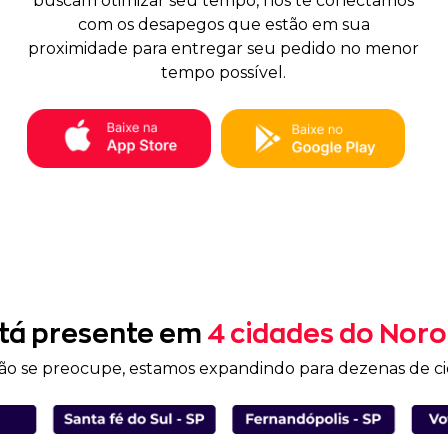
buscam otimizar seu tempo, nós te conectamos
com os desapegos que estão em sua
proximidade para entregar seu pedido no menor
tempo possível.
tá presente em
4 cidades do Noro
ão se preocupe, estamos expandindo para dezenas de ci