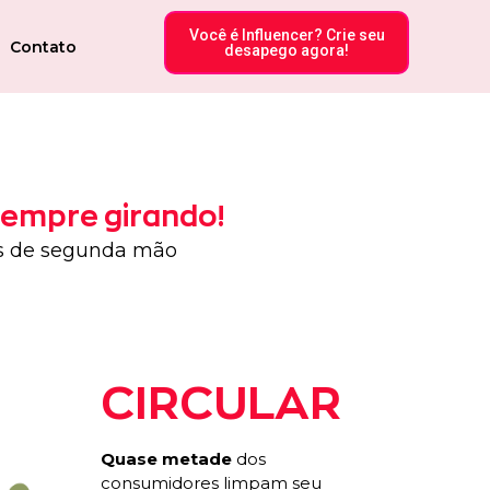
Você é Influencer? Crie seu
Contato
desapego agora!
sempre girando!
s de segunda mão
CIRCULAR
Quase metade
dos
consumidores limpam seu