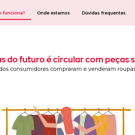
 funciona?
Onde estamos
Dúvidas frequentes
s do futuro é circular com peças 
dos consumidores compraram e venderam roupa