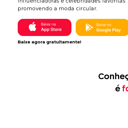
influenciadoras e celebridades favoritas
promovendo a moda circular.
Baixe agora gratuitamente!
Conheç
é
f