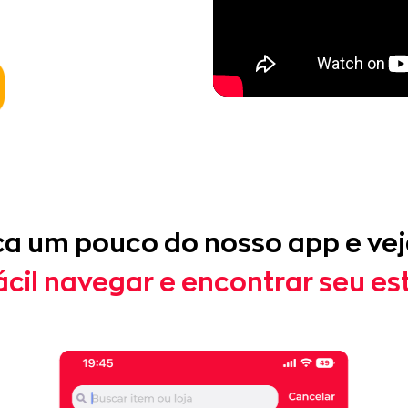
a um pouco do nosso app e ve
ácil navegar e encontrar seu est