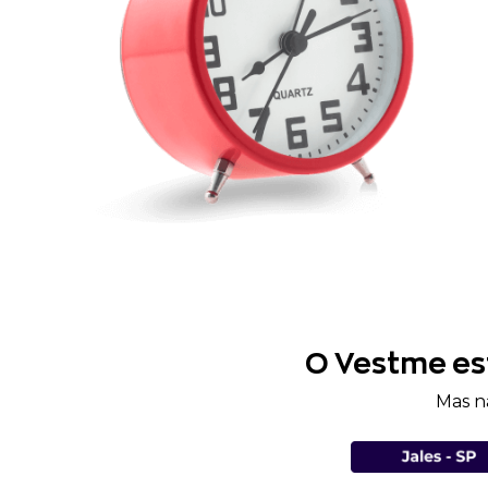
O Vestme es
Mas n