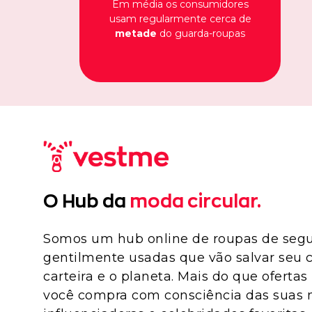
Em média os consumidores
usam regularmente cerca de
metade
do guarda-roupas
O Hub da
moda circular.
Somos um hub online de roupas de seg
gentilmente usadas que vão salvar seu c
carteira e o planeta. Mais do que ofertas 
você compra com consciência das suas 