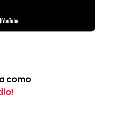
ja como
ilo!