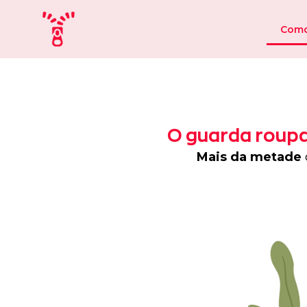
Como
O guarda roupa
Mais da metade