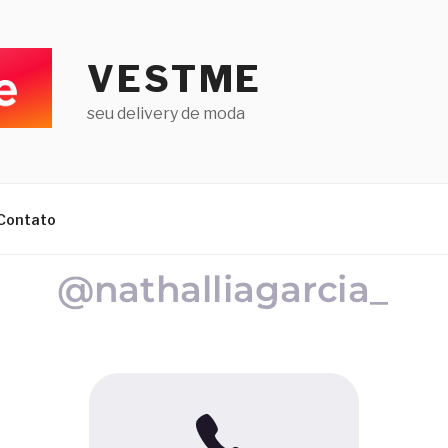
VESTME
seu delivery de moda
Contato