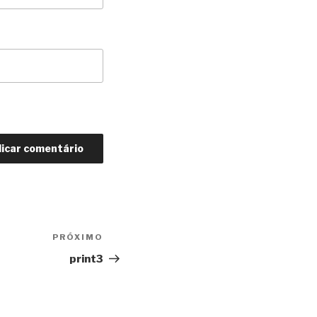
PRÓXIMO
Próximo
post
print3